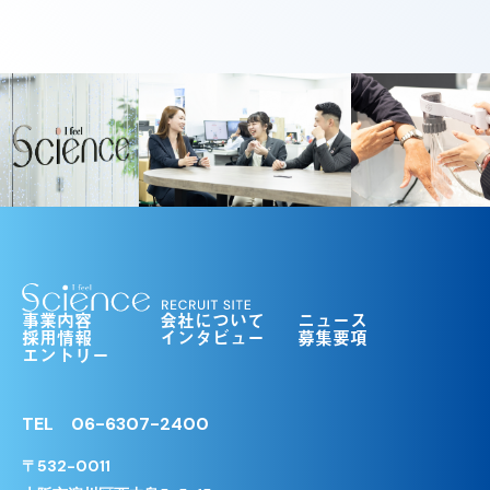
事業内容
会社について
ニュース
採用情報
インタビュー
募集要項
エントリー
TEL
06-6307-2400
〒532-0011